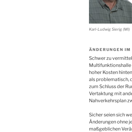
Karl-Ludwig Sierig (MI)
ÄNDERUNGEN IM 
Schwer zu vermittel
Multifunktionshalle
hoher Kosten hinten
als problematisch,
zum Schluss der Run
Vertaktung mit ande
Nahverkehrsplan zw
Sicher seien sich w
Änderungen ohne jeg
maßgeblichen Veränd