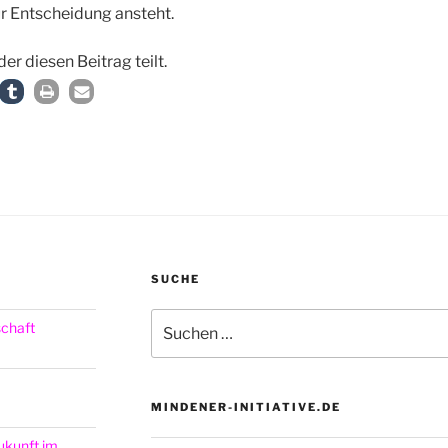
r Entscheidung ansteht.
der diesen Beitrag teilt.
SUCHE
Suchen
schaft
nach:
MINDENER-INITIATIVE.DE
Zukunft im