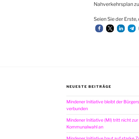
Nahverkehrsplan zu
Seien Sie der Erste, 
NEUESTE BEITRÄGE
Mindener Initiative bleibt der Bürger
verbunden
Mindener Initiative (MI) tritt nicht zur
Kommunalwahl an
Mindener Initiative baut auf starke 