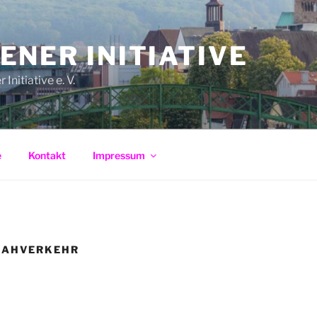
ENER INITIATIVE
Initiative e. V.
e
Kontakt
Impressum
NAHVERKEHR