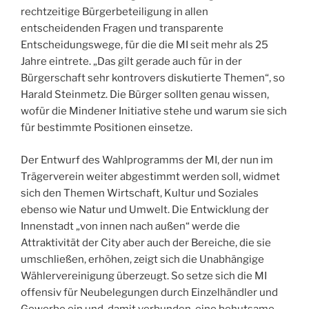
rechtzeitige Bürgerbeteiligung in allen
entscheidenden Fragen und transparente
Entscheidungswege, für die die MI seit mehr als 25
Jahre eintrete. „Das gilt gerade auch für in der
Bürgerschaft sehr kontrovers diskutierte Themen“, so
Harald Steinmetz. Die Bürger sollten genau wissen,
wofür die Mindener Initiative stehe und warum sie sich
für bestimmte Positionen einsetze.
Der Entwurf des Wahlprogramms der MI, der nun im
Trägerverein weiter abgestimmt werden soll, widmet
sich den Themen Wirtschaft, Kultur und Soziales
ebenso wie Natur und Umwelt. Die Entwicklung der
Innenstadt „von innen nach außen“ werde die
Attraktivität der City aber auch der Bereiche, die sie
umschließen, erhöhen, zeigt sich die Unabhängige
Wählervereinigung überzeugt. So setze sich die MI
offensiv für Neubelegungen durch Einzelhändler und
Gewerbe ein und, damit verbunden, eine behutsame