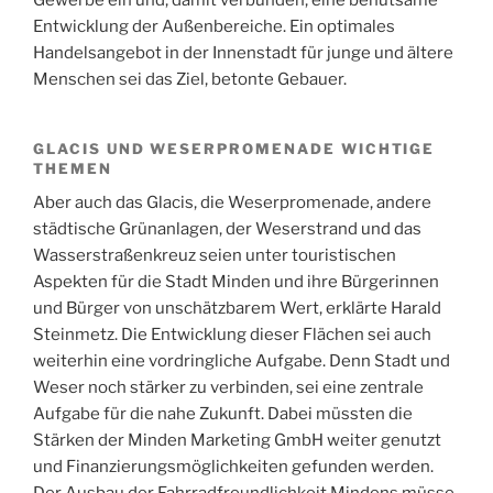
Entwicklung der Außenbereiche. Ein optimales
Handelsangebot in der Innenstadt für junge und ältere
Menschen sei das Ziel, betonte Gebauer.
GLACIS UND WESERPROMENADE WICHTIGE
THEMEN
Aber auch das Glacis, die Weserpromenade, andere
städtische Grünanlagen, der Weserstrand und das
Wasserstraßenkreuz seien unter touristischen
Aspekten für die Stadt Minden und ihre Bürgerinnen
und Bürger von unschätzbarem Wert, erklärte Harald
Steinmetz. Die Entwicklung dieser Flächen sei auch
weiterhin eine vordringliche Aufgabe. Denn Stadt und
Weser noch stärker zu verbinden, sei eine zentrale
Aufgabe für die nahe Zukunft. Dabei müssten die
Stärken der Minden Marketing GmbH weiter genutzt
und Finanzierungsmöglichkeiten gefunden werden.
Der Ausbau der Fahrradfreundlichkeit Mindens müsse