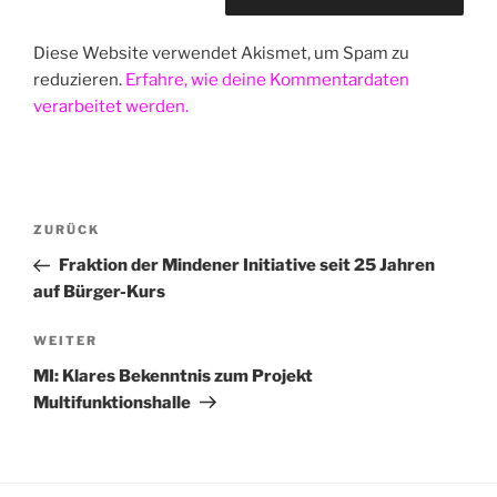
Diese Website verwendet Akismet, um Spam zu
reduzieren.
Erfahre, wie deine Kommentardaten
verarbeitet werden.
Beitragsnavigation
Vorheriger
ZURÜCK
Beitrag
Fraktion der Mindener Initiative seit 25 Jahren
auf Bürger-Kurs
Nächster
WEITER
Beitrag
MI: Klares Bekenntnis zum Projekt
Multifunktionshalle