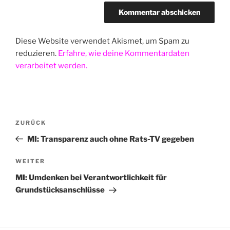
Diese Website verwendet Akismet, um Spam zu
reduzieren.
Erfahre, wie deine Kommentardaten
verarbeitet werden.
Beitragsnavigation
Vorheriger
ZURÜCK
Beitrag
MI: Transparenz auch ohne Rats-TV gegeben
Nächster
WEITER
Beitrag
MI: Umdenken bei Verantwortlichkeit für
Grundstücksanschlüsse