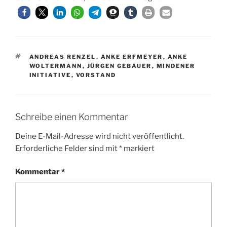
SCHLAGWÖRTER
ANDREAS RENZEL
,
ANKE ERFMEYER
,
ANKE
WOLTERMANN
,
JÜRGEN GEBAUER
,
MINDENER
INITIATIVE
,
VORSTAND
Schreibe einen Kommentar
Deine E-Mail-Adresse wird nicht veröffentlicht.
Erforderliche Felder sind mit
*
markiert
Kommentar
*