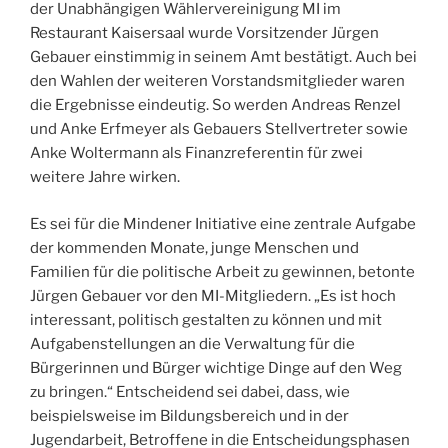
der Unabhängigen Wählervereinigung MI im
Restaurant Kaisersaal wurde Vorsitzender Jürgen
Gebauer einstimmig in seinem Amt bestätigt. Auch bei
den Wahlen der weiteren Vorstandsmitglieder waren
die Ergebnisse eindeutig. So werden Andreas Renzel
und Anke Erfmeyer als Gebauers Stellvertreter sowie
Anke Woltermann als Finanzreferentin für zwei
weitere Jahre wirken.
Es sei für die Mindener Initiative eine zentrale Aufgabe
der kommenden Monate, junge Menschen und
Familien für die politische Arbeit zu gewinnen, betonte
Jürgen Gebauer vor den MI-Mitgliedern. „Es ist hoch
interessant, politisch gestalten zu können und mit
Aufgabenstellungen an die Verwaltung für die
Bürgerinnen und Bürger wichtige Dinge auf den Weg
zu bringen.“ Entscheidend sei dabei, dass, wie
beispielsweise im Bildungsbereich und in der
Jugendarbeit, Betroffene in die Entscheidungsphasen