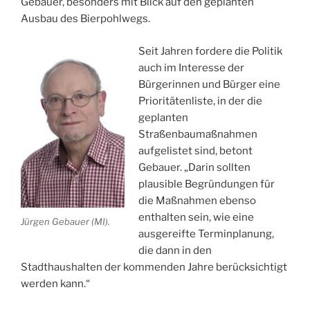
Gebauer, besonders mit Blick auf den geplanten
Ausbau des Bierpohlwegs.
Seit Jahren fordere die Politik
auch im Interesse der
Bürgerinnen und Bürger eine
Prioritätenliste, in der die
geplanten
Straßenbaumaßnahmen
aufgelistet sind, betont
Gebauer. „Darin sollten
plausible Begründungen für
die Maßnahmen ebenso
enthalten sein, wie eine
Jürgen Gebauer (MI).
ausgereifte Terminplanung,
die dann in den
Stadthaushalten der kommenden Jahre berücksichtigt
werden kann.“