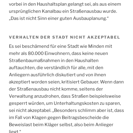
vorbei in den Haushaltsplan gelangt sei, als aus einem
ursprünglichen Kanalbau ein Straßenausbau wurde.
„Das ist nicht Sinn einer guten Ausbauplanung.“
VERHALTEN DER STADT NICHT AKZEPTABEL
Es sei beschämend für eine Stadt wie Minden mit
mehr als 80.000 Einwohnern, dass keine neuen
Straßenbaumaßnahmen in den Haushalten
auftauchten, die verständlich für alle, mit den
Anliegern ausführlich diskutiert und von ihnen
akzeptiert worden seien, kritisiert Gebauer. Wenn dann
der Straßenausbau nicht komme, seitens der
Verwaltung anzudrohen, dass Straßen beispielsweise
gesperrt würden, um Unterhaltungskosten zu sparen,
sei nicht akzeptabel. „Besonders schlimm aber ist, dass
im Fall von Klagen gegen Beitragsbescheide die
Beweislast beim Kläger selbst, also beim Anlieger
liegt.“