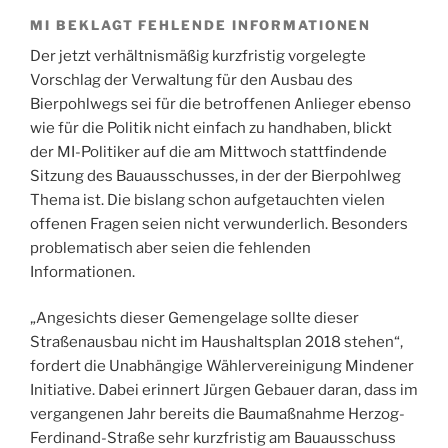
MI BEKLAGT FEHLENDE INFORMATIONEN
Der jetzt verhältnismäßig kurzfristig vorgelegte
Vorschlag der Verwaltung für den Ausbau des
Bierpohlwegs sei für die betroffenen Anlieger ebenso
wie für die Politik nicht einfach zu handhaben, blickt
der MI-Politiker auf die am Mittwoch stattfindende
Sitzung des Bauausschusses, in der der Bierpohlweg
Thema ist. Die bislang schon aufgetauchten vielen
offenen Fragen seien nicht verwunderlich. Besonders
problematisch aber seien die fehlenden
Informationen.
„Angesichts dieser Gemengelage sollte dieser
Straßenausbau nicht im Haushaltsplan 2018 stehen“,
fordert die Unabhängige Wählervereinigung Mindener
Initiative. Dabei erinnert Jürgen Gebauer daran, dass im
vergangenen Jahr bereits die Baumaßnahme Herzog-
Ferdinand-Straße sehr kurzfristig am Bauausschuss